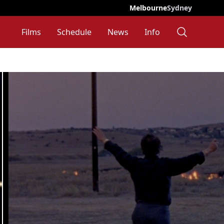
Melbourne
Sydney
Films
Schedule
News
Info