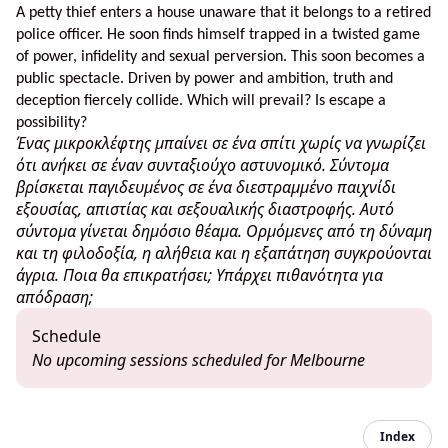
A petty thief enters a house unaware that it belongs to a retired
police officer. He soon finds himself trapped in a twisted game
of power, infidelity and sexual perversion. This soon becomes a
public spectacle. Driven by power and ambition, truth and
deception fiercely collide. Which will prevail? Is escape a
possibility?
Ένας μικροκλέφτης μπαίνει σε ένα σπίτι χωρίς να γνωρίζει
ότι ανήκει σε έναν συνταξιούχο αστυνομικό. Σύντομα
βρίσκεται παγιδευμένος σε ένα διεστραμμένο παιχνίδι
εξουσίας, απιστίας και σεξουαλικής διαστροφής. Αυτό
σύντομα γίνεται δημόσιο θέαμα. Ορμόμενες από τη δύναμη
και τη φιλοδοξία, η αλήθεια και η εξαπάτηση συγκρούονται
άγρια. Ποια θα επικρατήσει; Υπάρχει πιθανότητα για
απόδραση;
Schedule
No upcoming sessions scheduled for Melbourne
Index