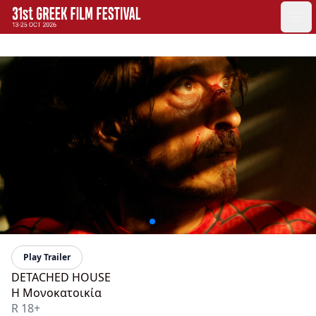
GFF
Ope
Greek Film Festival:
Play Trailer
DETACHED HOUSE
H Μονοκατοικία
R 18+