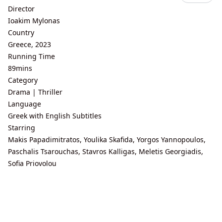
Director
Ioakim Mylonas
Country
Greece, 2023
Running Time
89mins
Category
Drama | Thriller
Language
Greek with English Subtitles
Starring
Makis Papadimitratos, Youlika Skafida, Yorgos Yannopoulos,
Paschalis Tsarouchas, Stavros Kalligas, Meletis Georgiadis,
Sofia Priovolou