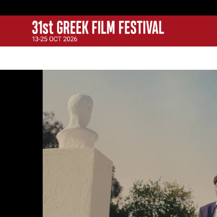
GFF
Greek Film Festival: