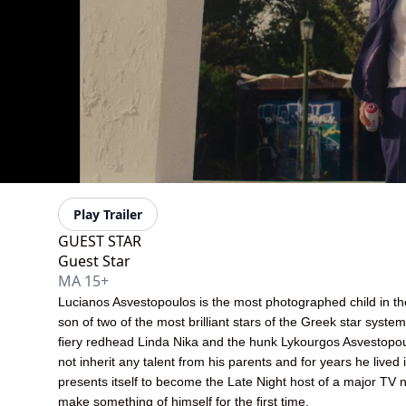
Play Trailer
GUEST STAR
Guest Star
MA 15+
Lucianos Asvestopoulos is the most photographed child in the
son of two of the most brilliant stars of the Greek star syste
ﬁery redhead Linda Nika and the hunk Lykourgos Asvestopoul
not inherit any talent from his parents and for years he lived
presents itself to become the Late Night host of a major TV ne
make something of himself for the ﬁrst time.