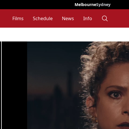
Melbourne
Sydney
Films
Schedule
News
Info