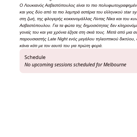
Ο Λουκιανός Ασβεστόπουλος είναι το πιο πολυφωτογραφημένο
και γιος δύο από τα πιο λαμπρά αστέρια του ελληνικού star s
στη ζωή, της φλογερής κοκκινομάλλας Λίντας Νίκα και του κ
Ασβεστόπουλου. Για τα φώτα της δημοσιότητας δεν κληρονόμ
γονείς του και για χρόνια έζησε στη σκιά τους. Μετά από μια
παρουσιαστής Late Night ενός μεγάλου τηλεοπτικού δικτύου,
κάνει κάτι με τον εαυτό του για πρώτη φορά.
Schedule
No upcoming sessions scheduled for Melbourne