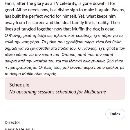
Fanis, after the glory as a TV celebrity, is gone downhill for
good. All he needs now, is a divine sign to make it again. Pavlos,
has built the perfect world for himself. Yet, what keeps him
away from his career and the ideal family life is reality. Their
lives get tangled together now that Muffin the dog is dead.
Ο Φάνης, μετά τη δόξα ως τηλεοπτικός
celebrity
, έχει πάρει για τα
καλά την κατηφόρα. Το μόνο που χρειάζεται τώρα, είναι ένα θεϊκό
σημάδι για να ξανασταθεί στα πόδια του. Ο Παύλος, έχει φτιάξει τον
τέλειο κόσμο για τον εαυτό του. Ωστόσο, αυτό που τον κρατά
μακριά από την καριέρα του και την ιδανική οικογενειακή ζωή είναι
η πραγματικότητα. Οι ζωές τους μπλέκονται τώρα που ο σκύλος με
το όνομα
Muffin
είναι νεκρός.
Schedule
No upcoming sessions scheduled for Melbourne
Index
Director
Haris Vafeiadis