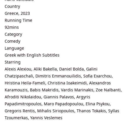
Country
Greece, 2023
Running Time
92mins
Category
Comedy
Language
Greek with English Subtitles
Starring
Alexis Alexiou, Aliki Bakella, Daniel Bolda, Galini
Chatzipaschali, Dimitris Emmanouilidis, Sofia Exarchou,
Hristina Heila-Fameli, Christina Ioakeimidi, Alexandros
Karamouzis, Babis Makridis, Vardis Marinakis, Zoe Nalbanti,
Afroditi Nikolaidou, Giannis Palavos, Argyris
Papadimitropoulos, Maro Papadopoulou, Elina Psykou,
Gregoris Rentis, Mihalis Siriopoulos, Thanos Tokakis, Syllas
Tzoumerkas, Yannis Veslemes