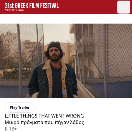
GFF
Ope
Greek Film Festival:
Play Trailer
LITTLE THINGS THAT WENT WRONG
Μικρά πράγματα που πήγαν λάθος
R 18+