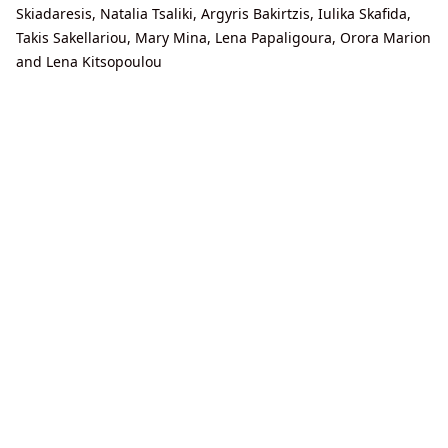
Skiadaresis, Natalia Tsaliki, Argyris Bakirtzis, Iulika Skafida,
Takis Sakellariou, Mary Mina, Lena Papaligoura, Orora Marion
and Lena Kitsopoulou