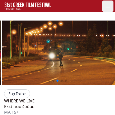
GFF
Ope
Greek Film Festival:
Play Trailer
WHERE WE LIVE
Εκεί που ζούμε
MA 15+