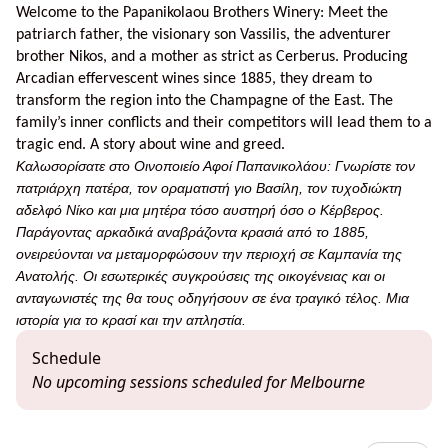
Welcome to the Papanikolaou Brothers Winery: Meet the
patriarch father, the visionary son Vassilis, the adventurer
brother Nikos, and a mother as strict as Cerberus. Producing
Arcadian effervescent wines since 1885, they dream to
transform the region into the Champagne of the East. The
family’s inner conflicts and their competitors will lead them to a
tragic end. A story about wine and greed.
Καλωσορίσατε στο Οινοποιείο Αφοί Παπανικολάου: Γνωρίστε τον
πατριάρχη πατέρα, τον οραματιστή γιο Βασίλη, τον τυχοδιώκτη
αδελφό Νίκο και μια μητέρα τόσο αυστηρή όσο ο Κέρβερος.
Παράγοντας αρκαδικά αναβράζοντα κρασιά από το 1885,
ονειρεύονται να μεταμορφώσουν την περιοχή σε Καμπανία της
Ανατολής. Οι εσωτερικές συγκρούσεις της οικογένειας και οι
ανταγωνιστές της θα τους οδηγήσουν σε ένα τραγικό τέλος. Μια
ιστορία για το κρασί και την απληστία.
Schedule
No upcoming sessions scheduled for Melbourne