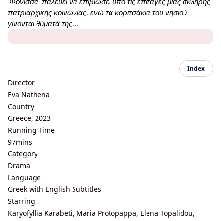
'Φόνισσα' παλεύει να επιβιώσει υπό τις επιταγές μιας σκληρής
πατριαρχικής κοινωνίας, ενώ τα κοριτσάκια του νησιού
γίνονται θύματά της…
Index
Director
Eva Nathena
Country
Greece, 2023
Running Time
97mins
Category
Drama
Language
Greek with English Subtitles
Starring
Karyofyllia Karabeti, Maria Protopappa, Elena Topalidou,