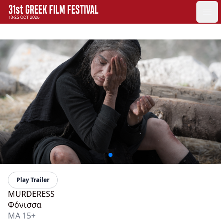
GFF
Ope
Greek Film Festival:
Play Trailer
MURDERESS
Φόνισσα
MA 15+