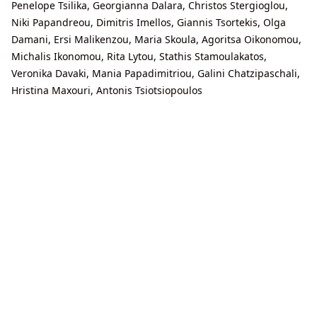
Penelope Tsilika, Georgianna Dalara, Christos Stergioglou,
Niki Papandreou, Dimitris Imellos, Giannis Tsortekis, Olga
Damani, Ersi Malikenzou, Maria Skoula, Agoritsa Oikonomou,
Michalis Ikonomou, Rita Lytou, Stathis Stamoulakatos,
Veronika Davaki, Mania Papadimitriou, Galini Chatzipaschali,
Hristina Maxouri, Antonis Tsiotsiopoulos