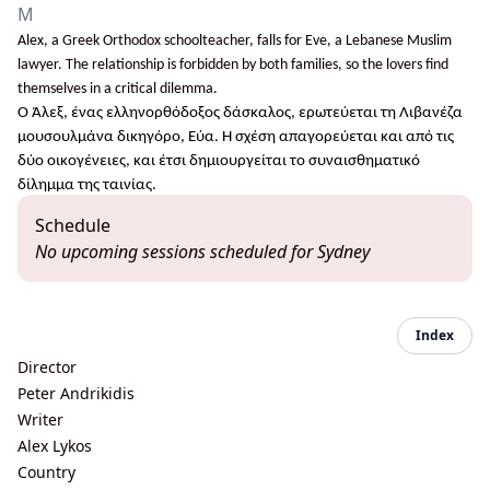
M
Alex, a Greek Orthodox schoolteacher, falls for Eve, a Lebanese Muslim
lawyer. The relationship is forbidden by both families, so the lovers find
themselves in a critical dilemma.
O
Άλεξ, ένας ελληνορθόδοξος δάσκαλος, ερωτεύεται τη Λιβανέζα
μουσουλμάνα δικηγόρο, Εύα. Η σχέση απαγορεύεται και από τις
δύο οικογένειες, και έτσι δημιουργείται το συναισθηματικό
δίλημμα της ταινίας.
Schedule
No upcoming sessions scheduled for Sydney
Index
Director
Peter Andrikidis
Writer
Alex Lykos
Country