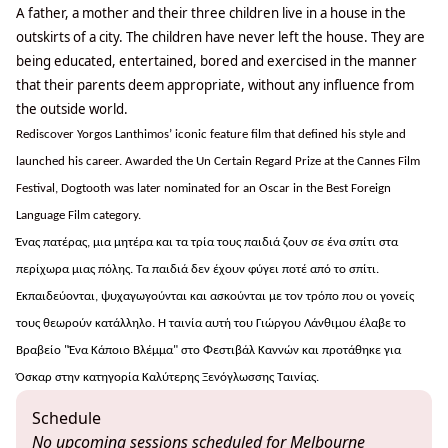
A father, a mother and their three children live in a house in the
outskirts of a city. The children have never left the house. They are
being educated, entertained, bored and exercised in the manner
that their parents deem appropriate, without any influence from
the outside world.
Rediscover Yorgos Lanthimos’ iconic feature film that defined his style and
launched his career. Awarded the Un Certain Regard Prize at the Cannes Film
Festival, Dogtooth was later nominated for an Oscar in the Best Foreign
Language Film category.
Ένας πατέρας, μια μητέρα και τα τρία τους παιδιά ζουν σε ένα σπίτι στα
περίχωρα μιας πόλης. Τα παιδιά δεν έχουν φύγει ποτέ από το σπίτι.
Εκπαιδεύονται, ψυχαγωγούνται και ασκούνται με τον τρόπο που οι γονείς
τους θεωρούν κατάλληλο. Η ταινία αυτή του Γιώργου Λάνθιμου έλαβε το
Βραβείο "Ένα Κάποιο Βλέμμα" στο Φεστιβάλ Καννών και προτάθηκε για
Όσκαρ στην κατηγορία Καλύτερης Ξενόγλωσσης Ταινίας.
Schedule
No upcoming sessions scheduled for Melbourne