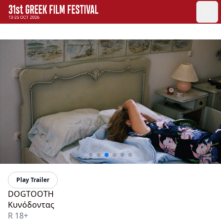
GFF
Ope
Greek Film Festival:
Play Trailer
DOGTOOTH
Κυνόδοντας
R 18+