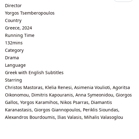
Director
Yorgos Tsemberopoulos
Country
Greece, 2024
Running Time
132mins
Category
Drama
Language
Greek with English Subtitles
Starring
Christos Mastoras, Klelia Renesi, Asimenia Voulioti, Agoritsa
Oikonomou, Dimitris Kapouranis, Anna Symeonidou, Giorgos
Gallos, Yorgos Karamihos, Nikos Psarras, Diamantis
Karanastasis, Giorgos Giannopoulos, Periklis Sioundas,
Alexandros Bourdoumis, Ilias Valasis, Mihalis Valasoglou