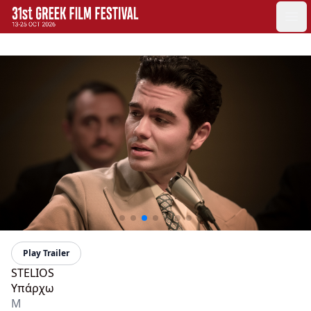
GFF
Ope
Greek Film Festival:
Play Trailer
STELIOS
Υπάρχω
M