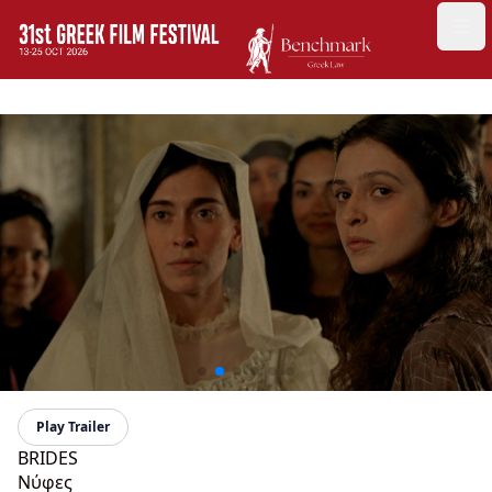
GFF
Ope
Greek Film Festival:
Play Trailer
BRIDES
Νύφες