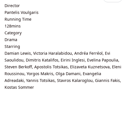
Director
Pantelis Voulgaris
Running Time
128mins
Category
Drama
Starring
Damian Lewis, Victoria Haralabidou, Andréa Ferréol, Evi
Saoulidou, Dimitris Katalifos, Eirini Inglesi, Evelina Papoulia,
Steven Berkoff, Apostolis Totsikas, Elizaveta Kuznetsova, Eleni
Roussinou, Yorgos Makris, Olga Damani, Evangelia
Adreadaki, Yannis Totsikas, Stavros Kalaroglou, Giannis Fakis,
Kostas Sommer