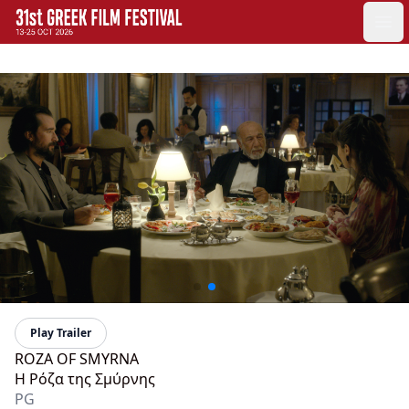
GFF
Ope
Greek Film Festival:
Play Trailer
ROZA OF SMYRNA
Η Ρόζα της Σμύρνης
PG