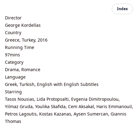
Index
Director
George Kordellas
Country
Greece, Turkey, 2016
Running Time
97mins
Category
Drama, Romance
Language
Greek, Turkish, English with English Subtitles
Starring
Tasos Nousias, Lida Protopsalti, Evgenia Dimitropoulou,
Yilmaz Gruda, Youlika Skafida, Cem Aksakal, Haris Emmanouil,
Petros Lagoutis, Kostas Kazanas, Aysen Sumercan, Giannis
Thomas