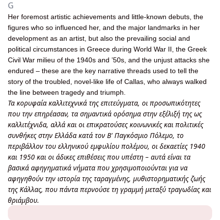
G
Her foremost artistic achievements and little-known debuts, the
figures who so influenced her, and the major landmarks in her
development as an artist, but also the prevailing social and
political circumstances in Greece during World War II, the Greek
Civil War milieu of the 1940s and ’50s, and the unjust attacks she
endured – these are the key narrative threads used to tell the
story of the troubled, novel-like life of Callas, who always walked
the line between tragedy and triumph.
Τα κορυφαία καλλιτεχνικά της επιτεύγματα, οι προσωπικότητες
που την επηρέασαν, τα σημαντικά ορόσημα στην εξέλιξή της ως
καλλιτέχνιδα, αλλά και οι επικρατούσες κοινωνικές και πολιτικές
συνθήκες στην Ελλάδα κατά τον Β' Παγκόσμιο Πόλεμο, το
περιβάλλον του ελληνικού εμφυλίου πολέμου, οι δεκαετίες 1940
και 1950 και οι άδικες επιθέσεις που υπέστη – αυτά είναι τα
βασικά αφηγηματικά νήματα που χρησιμοποιούνται για να
αφηγηθούν την ιστορία της ταραγμένης, μυθιστορηματικής ζωής
της Κάλλας, που πάντα περνούσε τη γραμμή μεταξύ τραγωδίας και
θριάμβου.