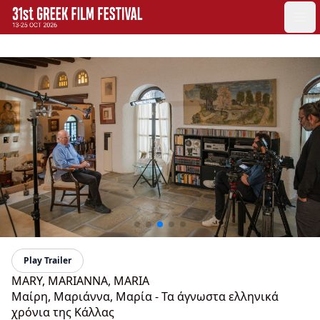
GFF
Ope
Greek Film Festival:
Play Trailer
MARY, MARIANNA, MARIA
Μαίρη, Μαριάννα, Μαρία - Τα άγνωστα ελληνικά
χρόνια της Κάλλας