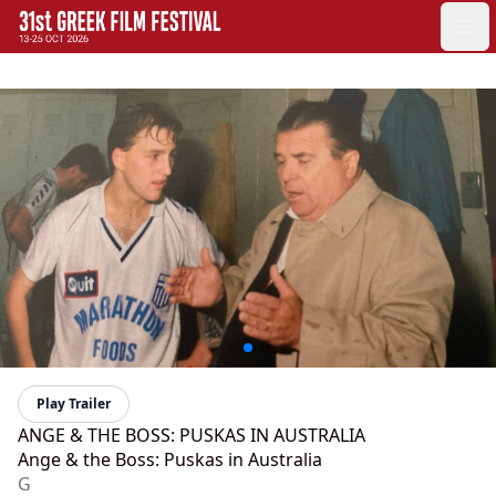
GFF
Ope
Greek Film Festival:
Play Trailer
ANGE & THE BOSS: PUSKAS IN AUSTRALIA
Ange & the Boss: Puskas in Australia
G