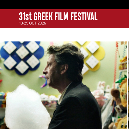
GFF
Greek Film Festival: