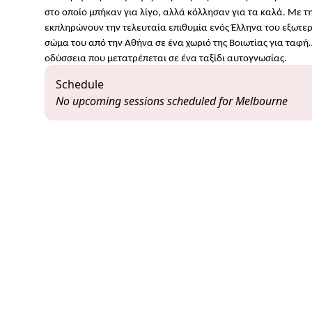
στο οποίο μπήκαν για λίγο, αλλά κόλλησαν για τα καλά. Με 
εκπληρώνουν την τελευταία επιθυμία ενός Έλληνα του εξωτερ
σώμα του από την Αθήνα σε ένα χωριό της Βοιωτίας για ταφή…
οδύσσεια που μετατρέπεται σε ένα ταξίδι αυτογνωσίας.
Schedule
No upcoming sessions scheduled for Melbourne