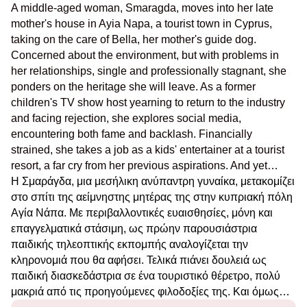
A middle-aged woman, Smaragda, moves into her late
mother's house in Ayia Napa, a tourist town in Cyprus,
taking on the care of Bella, her mother's guide dog.
Concerned about the environment, but
with problems
in
her relationships, single and professionally stagnant, she
ponders on the heritage she will leave. As a former
children's TV show host yearning to return to the industry
and facing rejection, she explores social media,
encountering both fame and backlash. Financially
strained, she takes a job as a kids' entertainer at a tourist
resort, a far cry from her previous aspirations. And
yet
…
Η Σμαράγδα, μια μεσήλικη ανύπαντρη γυναίκα, μετακομίζει
στο σπίτι της αείμνηστης μητέρας της στην κυπριακή πόλη
Αγία Νάπα. Με περιβαλλοντικές ευαισθησίες, μόνη και
επαγγελματικά στάσιμη, ως πρώην παρουσιάστρια
παιδικής τηλεοπτικής εκπομπής αναλογίζεται την
κληρονομιά που θα αφήσει. Τελικά πιάνει δουλειά ως
παιδική διασκεδάστρια σε ένα τουριστικό θέρετρο, πολύ
μακριά από τις προηγούμενες φιλοδοξίες της. Και
όμως
…