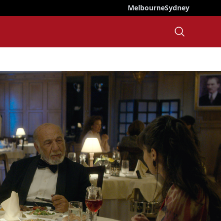
Melbourne
Sydney