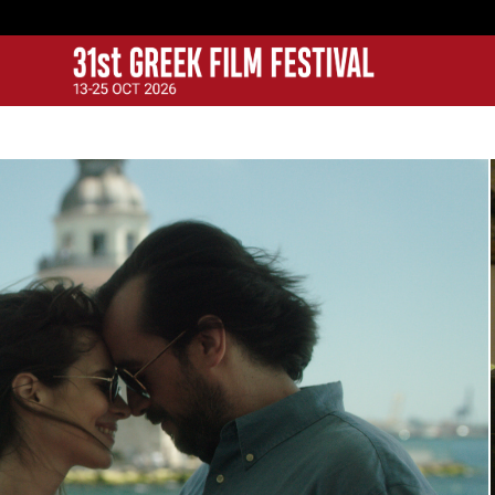
GFF
Greek Film Festival: