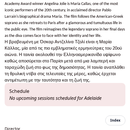
Academy Award winner Angelina Jolie is Maria Callas, one of the most
iconic performers of the 20th century, in acclaimed director Pablo
Larrain's biographical drama Maria. The film follows the American-Greek
soprano as she retreats to Paris after a glamorous and tumultuous life in
the public eye. The film reimagines the legendary soprano in her final days
as the diva comes face to face with her identity and her life.
Η βραβευμένη με Όσκαρ Αντζελίνα Τζολί είναι η Μαρία
Κάλλας, μία από τις πιο εμβληματικές ερμηνεύτριες του 20ού
αιώνα. Η ταινία ακολουθεί την Ελληνοαμερικανίδα υψίφωνο
καθώς αποσύρεται στο Παρίσι μετά από μια λαμπερή και
ταραχώδη ζωή στο φως της δημοσιότητας. Η ταινία αναπλάθει
τη θρυλική ντίβα στις τελευταίες της μέρες, καθώς έρχεται
αντιμέτωπη με την ταυτότητα και τη ζωή της.
Schedule
No upcoming sessions scheduled for Adelaide
Index
Director